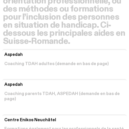
orientation professionnelle, ou
des méthodes ou formations
pour l’inclusion des personnes
en situation de handicap. Ci-
dessous les principales aides en
Suisse-Romande.
Aspedah
Coaching TDAH adultes (demande en bas de page)
Aspedah
Coaching parents TDAH, ASPEDAH (demande en bas de
page)
Centre Enikos Neuchâtel
Formations également pour les professionnels de la santé